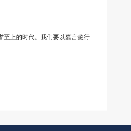
誉至上的时代。我们要以嘉言懿行