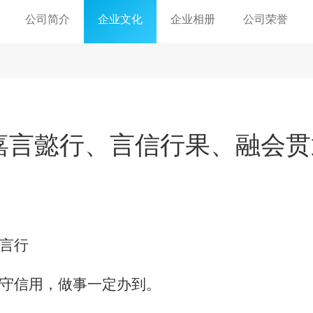
公司简介
企业文化
企业相册
公司荣誉
嘉言懿行、言信行果、融会贯
言行
守信用，做事一定办到。